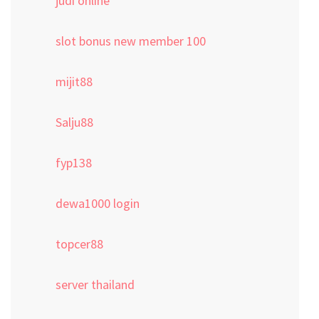
judi online
slot bonus new member 100
mijit88
Salju88
fyp138
dewa1000 login
topcer88
server thailand