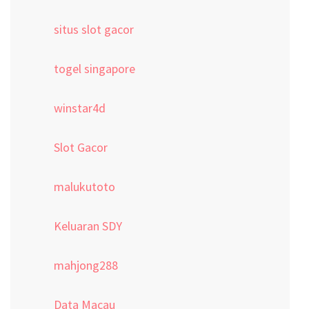
situs slot gacor
togel singapore
winstar4d
Slot Gacor
malukutoto
Keluaran SDY
mahjong288
Data Macau