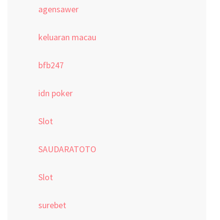
agensawer
keluaran macau
bfb247
idn poker
Slot
SAUDARATOTO
Slot
surebet