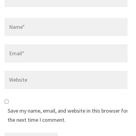
Name
*
Email
*
Website
Save my name, email, and website in this browser for
the next time I comment.