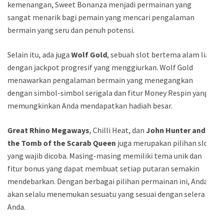
kemenangan, Sweet Bonanza menjadi permainan yang
sangat menarik bagi pemain yang mencari pengalaman
bermain yang seru dan penuh potensi.
Selain itu, ada juga
Wolf Gold
, sebuah slot bertema alam liar
dengan jackpot progresif yang menggiurkan. Wolf Gold
menawarkan pengalaman bermain yang menegangkan
dengan simbol-simbol serigala dan fitur Money Respin yang
memungkinkan Anda mendapatkan hadiah besar.
Great Rhino Megaways
, Chilli Heat, dan
John Hunter and
the Tomb of the Scarab Queen
juga merupakan pilihan slot
yang wajib dicoba. Masing-masing memiliki tema unik dan
fitur bonus yang dapat membuat setiap putaran semakin
mendebarkan. Dengan berbagai pilihan permainan ini, Anda
akan selalu menemukan sesuatu yang sesuai dengan selera
Anda.