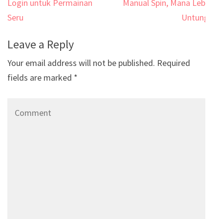
Login untuk Permainan
Manual Spin, Mana Lebih
Seru
Untung?
Leave a Reply
Your email address will not be published.
Required
fields are marked
*
Comment