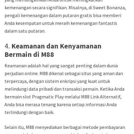
kemenangan secara signifikan. Misalnya, di Sweet Bonanza,
pengali kemenangan dalam putaran gratis bisa memberi
Anda kesempatan untuk meraih kemenangan fantastis
dalam satu putaran.
4.
Keamanan dan Kenyamanan
Bermain di M88
Keamanan adalah hal yang sangat penting dalam dunia
perjudian online. M88 dikenal sebagai situs yang aman dan
terpercaya, dengan sistem enkripsi yang kuat untuk
melindungi data pribadi dan transaksi pemain. Ketika Anda
bermain slot Pragmatic Play melalui M88 Link Alternatif,
Anda bisa merasa tenang karena setiap informasi Anda
terlindungi dengan baik.
Selain itu, M88 menyediakan berbagai metode pembayaran