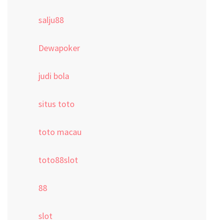
salju88
Dewapoker
judi bola
situs toto
toto macau
toto88slot
88
slot