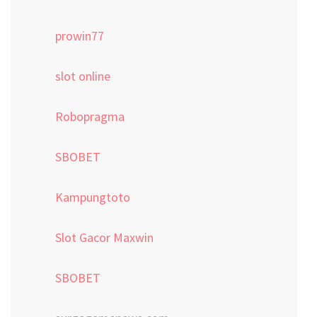
prowin77
slot online
Robopragma
SBOBET
Kampungtoto
Slot Gacor Maxwin
SBOBET