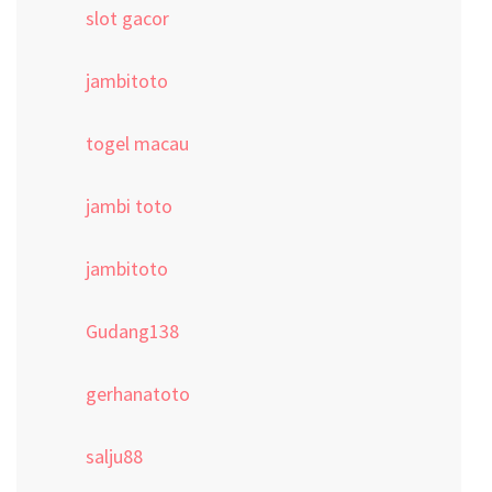
slot gacor
jambitoto
togel macau
jambi toto
jambitoto
Gudang138
gerhanatoto
salju88