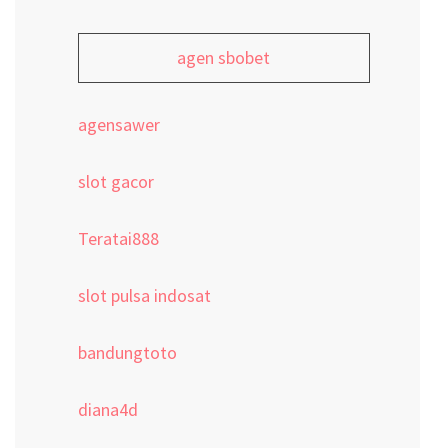
agen sbobet
agensawer
slot gacor
Teratai888
slot pulsa indosat
bandungtoto
diana4d