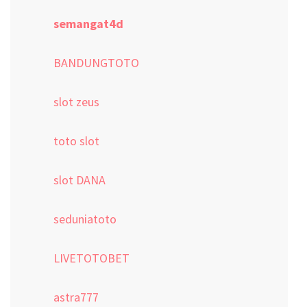
semangat4d
BANDUNGTOTO
slot zeus
toto slot
slot DANA
seduniatoto
LIVETOTOBET
astra777