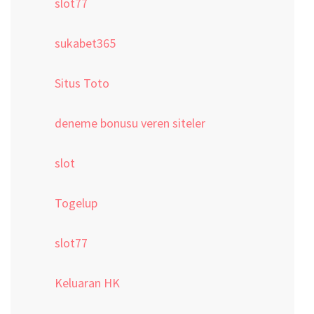
slot77
sukabet365
Situs Toto
deneme bonusu veren siteler
slot
Togelup
slot77
Keluaran HK