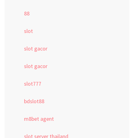
88
slot
slot gacor
slot gacor
slot777
bdslot88
m8bet agent
slot server thailand