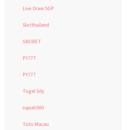
Live Draw SGP
Slotthailand
SBOBET
Pt777
Pt777
Togel Sdy
rupiah500
Toto Macau