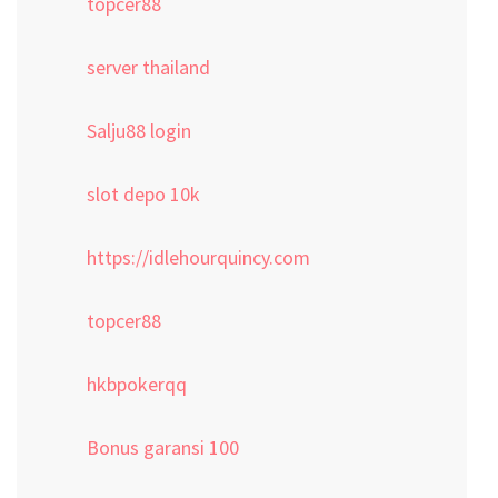
topcer88
server thailand
Salju88 login
slot depo 10k
https://idlehourquincy.com
topcer88
hkbpokerqq
Bonus garansi 100