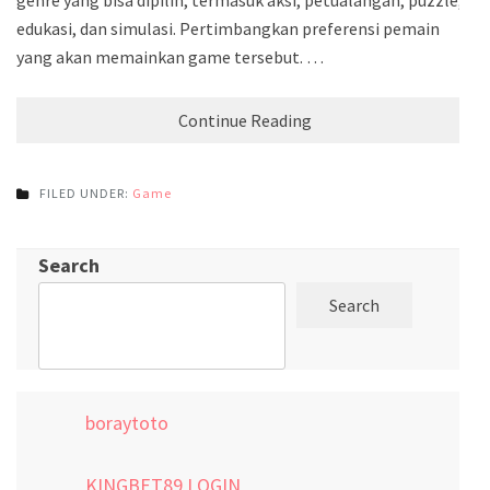
genre yang bisa dipilih, termasuk aksi, petualangan, puzzle,
edukasi, dan simulasi. Pertimbangkan preferensi pemain
yang akan memainkan game tersebut. …
Continue Reading
FILED UNDER:
Game
Search
Search
boraytoto
KINGBET89 LOGIN