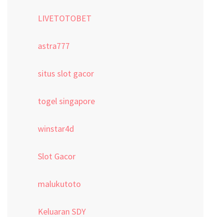
LIVETOTOBET
astra777
situs slot gacor
togel singapore
winstar4d
Slot Gacor
malukutoto
Keluaran SDY