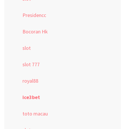
Presidencc
Bocoran Hk
slot
slot 777
royal88
ice3bet
toto macau