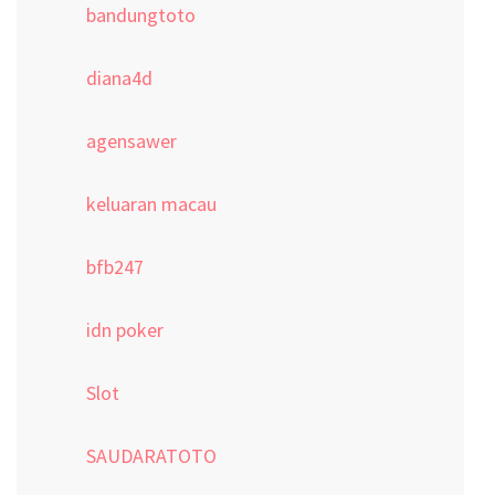
bandungtoto
diana4d
agensawer
keluaran macau
bfb247
idn poker
Slot
SAUDARATOTO