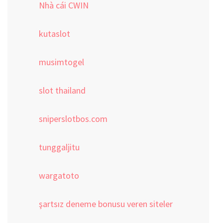
Nhà cái CWIN
kutaslot
musimtogel
slot thailand
sniperslotbos.com
tunggaljitu
wargatoto
şartsız deneme bonusu veren siteler