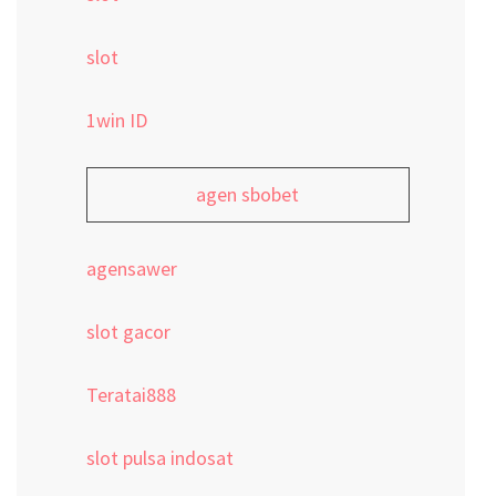
slot
1win ID
agen sbobet
agensawer
slot gacor
Teratai888
slot pulsa indosat