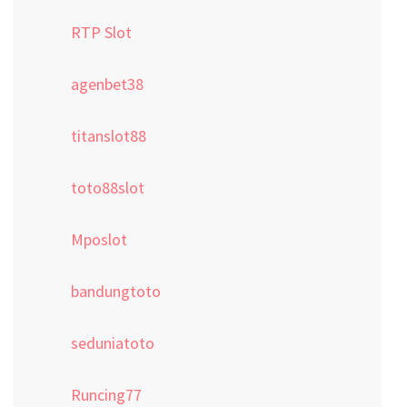
RTP Slot
agenbet38
titanslot88
toto88slot
Mposlot
bandungtoto
seduniatoto
Runcing77