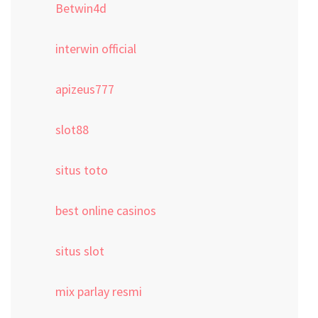
Betwin4d
interwin official
apizeus777
slot88
situs toto
best online casinos
situs slot
mix parlay resmi