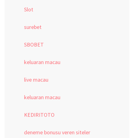
Slot
surebet
SBOBET
keluaran macau
live macau
keluaran macau
KEDIRITOTO
deneme bonusu veren siteler