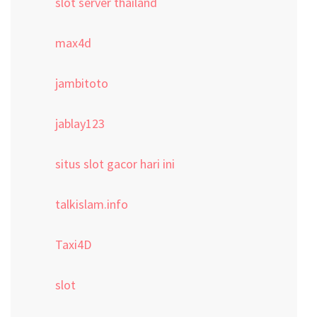
slot server thailand
max4d
jambitoto
jablay123
situs slot gacor hari ini
talkislam.info
Taxi4D
slot