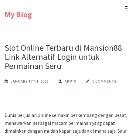
Skip
My Blog
to
content
(Press
Enter)
Slot Online Terbaru di Mansion88
Link Alternatif Login untuk
Permainan Seru
JANUARY 17TH, 2025
ADMIN
0 COMMENTS
Dunia perjudian online semakin berkembang dengan pesat,
menawarkan berbagai macam permainan yang dapat
dimainkan dengan mudah kapan saja dan di mana saja. Salah