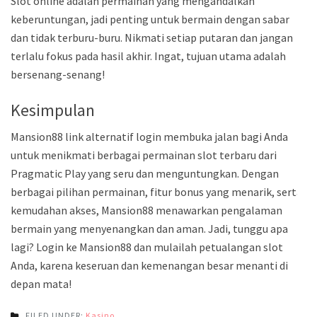
Slot online adalah permainan yang mengandalkan
keberuntungan, jadi penting untuk bermain dengan sabar
dan tidak terburu-buru. Nikmati setiap putaran dan jangan
terlalu fokus pada hasil akhir. Ingat, tujuan utama adalah
bersenang-senang!
Kesimpulan
Mansion88 link alternatif login membuka jalan bagi Anda
untuk menikmati berbagai permainan slot terbaru dari
Pragmatic Play yang seru dan menguntungkan. Dengan
berbagai pilihan permainan, fitur bonus yang menarik, serta
kemudahan akses, Mansion88 menawarkan pengalaman
bermain yang menyenangkan dan aman. Jadi, tunggu apa
lagi? Login ke Mansion88 dan mulailah petualangan slot
Anda, karena keseruan dan kemenangan besar menanti di
depan mata!
FILED UNDER:
Kasino