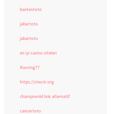
bantentoto
jabartoto
jabartoto
en iyi casino siteleri
Runcing77
https://vtwctr.org
champion4d link alternatif
cancertoto