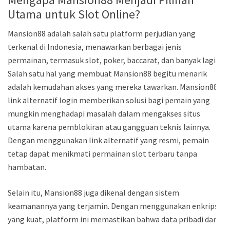
Utama untuk Slot Online?
Mansion88 adalah salah satu platform perjudian yang
terkenal di Indonesia, menawarkan berbagai jenis
permainan, termasuk slot, poker, baccarat, dan banyak lagi.
Salah satu hal yang membuat Mansion88 begitu menarik
adalah kemudahan akses yang mereka tawarkan. Mansion88
link alternatif login memberikan solusi bagi pemain yang
mungkin menghadapi masalah dalam mengakses situs
utama karena pemblokiran atau gangguan teknis lainnya.
Dengan menggunakan link alternatif yang resmi, pemain
tetap dapat menikmati permainan slot terbaru tanpa
hambatan.
Selain itu, Mansion88 juga dikenal dengan sistem
keamanannya yang terjamin. Dengan menggunakan enkripsi
yang kuat, platform ini memastikan bahwa data pribadi dan