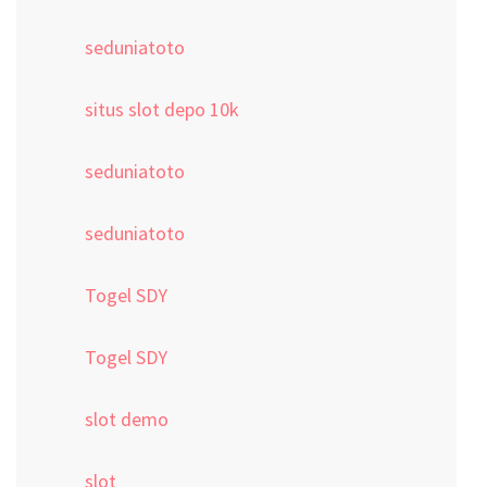
seduniatoto
situs slot depo 10k
seduniatoto
seduniatoto
Togel SDY
Togel SDY
slot demo
slot